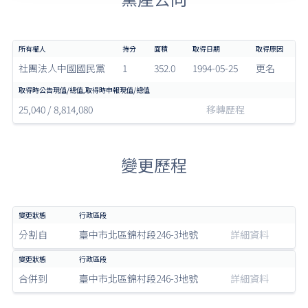
社團法人中國國民黨
1
352.0
1994-05-25
更名
25,040 / 8,814,080
移轉歷程
變更歷程
分割自
臺中市北區錦村段246-3地號
詳細資料
合併到
臺中市北區錦村段246-3地號
詳細資料