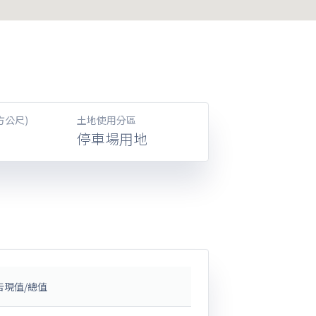
方公尺)
土地使用分區
停車場用地
告現值/總值