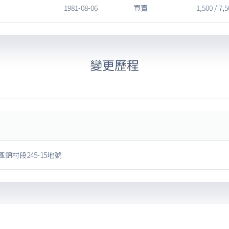
1981-08-06
買賣
1,500 / 7,
變更歷程
錦村段245-15地號