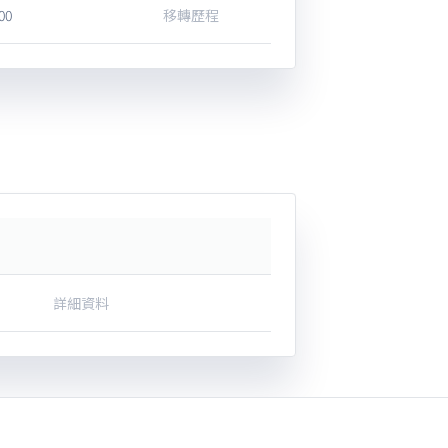
500
移轉歷程
詳細資料