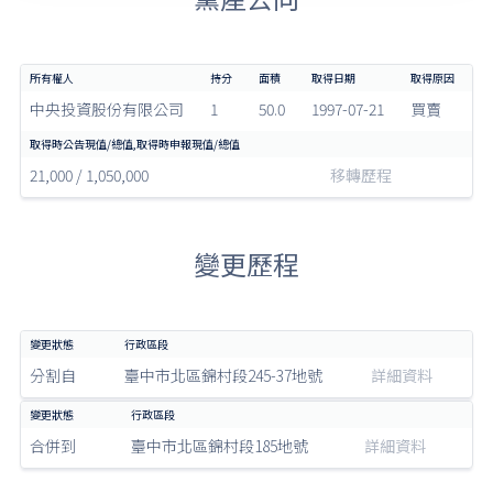
中央投資股份有限公司
1
50.0
1997-07-21
買賣
21,000 / 1,050,000
移轉歷程
變更歷程
分割自
臺中市北區錦村段245-37地號
詳細資料
合併到
臺中市北區錦村段185地號
詳細資料