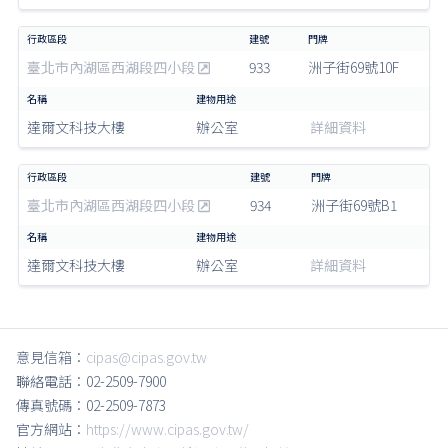
臺北市內湖區西湖段四小段
933
洲子街69號10F
達爾文科技大樓
辦公室
詳細資料
臺北市內湖區西湖段四小段
934
洲子街69號B1
達爾文科技大樓
辦公室
詳細資料
意見信箱：
cipas@cipas.gov.tw
聯絡電話：02-2509-7900
傳真號碼：02-2509-7873
官方網站：
https://www.cipas.gov.tw/