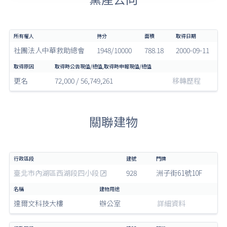
社團法人中華救助總會
1948/10000
788.18
2000-09-11
更名
72,000 / 56,749,261
移轉歷程
關聯建物
臺北市內湖區西湖段四小段
928
洲子街61號10F
達爾文科技大樓
辦公室
詳細資料