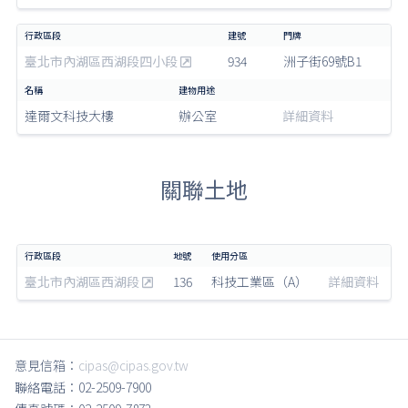
臺北市內湖區西湖段四小段
934
洲子街69號B1
達爾文科技大樓
辦公室
詳細資料
關聯土地
臺北市內湖區西湖段
136
科技工業區（A）
詳細資料
意見信箱：
cipas@cipas.gov.tw
聯絡電話：02-2509-7900