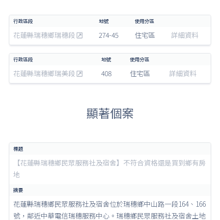
花蓮縣瑞穗鄉瑞穗段
274-45
住宅區
詳細資料
花蓮縣瑞穗鄉瑞美段
408
住宅區
詳細資料
顯著個案
【花蓮縣瑞穗鄉民眾服務社及宿舍】不符合資格還是買到鄉有房
地
花蓮縣瑞穗鄉民眾服務社及宿舍位於瑞穗鄉中山路一段164、166
號，鄰近中華電信瑞穗服務中心。瑞穗鄉民眾服務社及宿舍土地