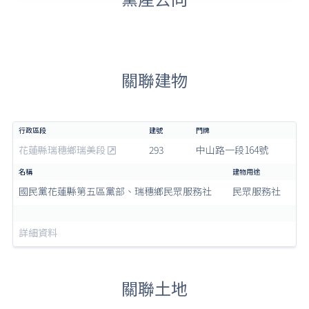
關聯建物
花蓮縣瑞穗鄉瑞美段
293
中山路一段164號
國民黨花蓮縣第五區黨部、瑞穗鄉民眾服務社
民眾服務社
詳細資料
關聯土地