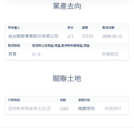
黨產去向
裕台開發實業股份有限公司
1/1
373.51
2008-09-12
買賣
0 / 0
移轉歷程
關聯土地
雲林縣東勢鄉東北段
1163
機關用地
詳細資料