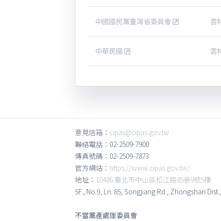
中國國民黨臺灣省委員會
雲
中華民國
雲
意見信箱：
cipas@cipas.gov.tw
聯絡電話：02-2509-7900
傳真號碼：02-2509-7873
官方網站：
https://www.cipas.gov.tw/
地址：
10486 臺北市中山區松江路85巷9號5樓
5F., No.9, Ln. 85, Songjiang Rd., Zhongshan Dist.
不當黨產處理委員會