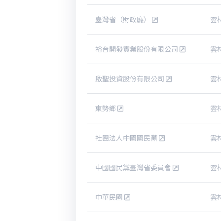
臺灣省（財政廳）
雲
裕台開發實業股份有限公司
雲
啟聖投資股份有限公司
雲
東勢鄉
雲
社團法人中國國民黨
雲
中國國民黨臺灣省委員會
雲
中華民國
雲