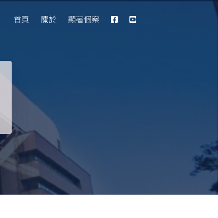
Database
首頁
關於
顯著個案