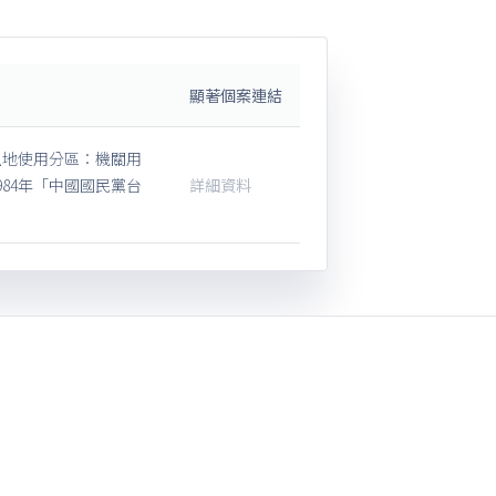
顯著個案連結
土地使用分區：機關用
984年「中國國民黨台
詳細資料