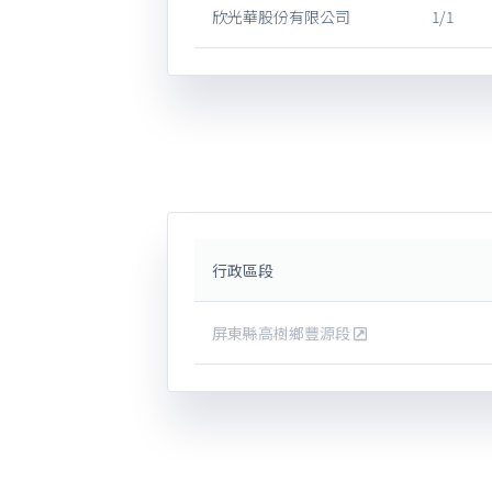
欣光華股份有限公司
1/1
行政區段
屏東縣高樹鄉豐源段