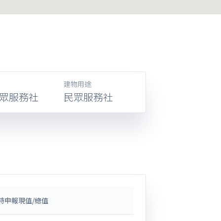
建物用途
眾服務社
民眾服務社
時申報現值/總值