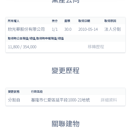
欣光華股份有限公司
1/1
30.0
2010-05-14
法人分割
11,800 / 354,000
移轉歷程
變更歷程
分割自
基隆市仁愛區延平段1000-21地號
詳細資料
關聯建物