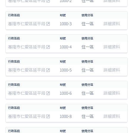
基隆市仁愛區延平段
1000-2
住一區
詳細資料
基隆市仁愛區延平段
1000-3
住一區
詳細資料
基隆市仁愛區延平段
1000-4
住一區
詳細資料
基隆市仁愛區延平段
1000-5
住一區
詳細資料
基隆市仁愛區延平段
1000-6
住一區
詳細資料
基隆市仁愛區延平段
1000-8
住一區
詳細資料