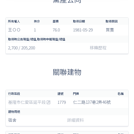
王ＯＯ
1
76.0
1981-05-29
買賣
2,700 / 205,200
移轉歷程
關聯建物
基隆市仁愛區延平段
1779
仁二路137巷2弄46號
宿舍
詳細資料