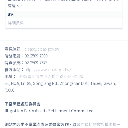
有權人。
詳細資料
意見信箱：
cipas@cipas.gov.tw
聯絡電話：02-2509-7900
傳真號碼：02-2509-7873
官方網站：
https://www.cipas.gov.tw/
地址：
10486 臺北市中山區松江路85巷9號5樓
5F., No.9, Ln. 85, Songjiang Rd., Zhongshan Dist., Taipei,Taiwan,
R.O.C
不當黨產處理委員會
Ill-gotten Party Assets Settlement Committee
網站內容由不當黨產處理委員會製作，以
政府資料開放授權條款－