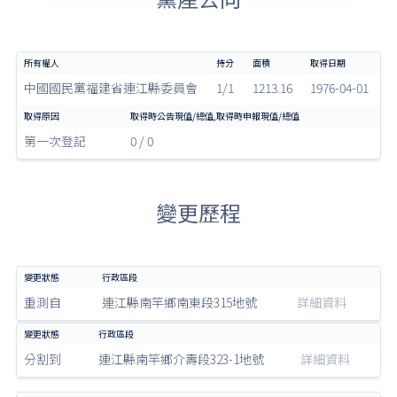
中國國民黨福建省連江縣委員會
1/1
1213.16
1976-04-01
第一次登記
0 / 0
變更歷程
重測自
連江縣南竿鄉南東段315地號
詳細資料
分割到
連江縣南竿鄉介壽段323-1地號
詳細資料