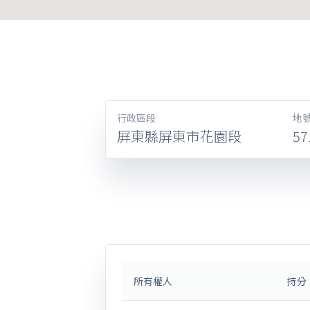
行政區段
地
屏東縣屏東市花園段
57
所有權人
持分