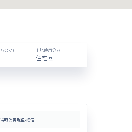
方公尺)
土地使用分區
住宅區
得時公告現值/總值