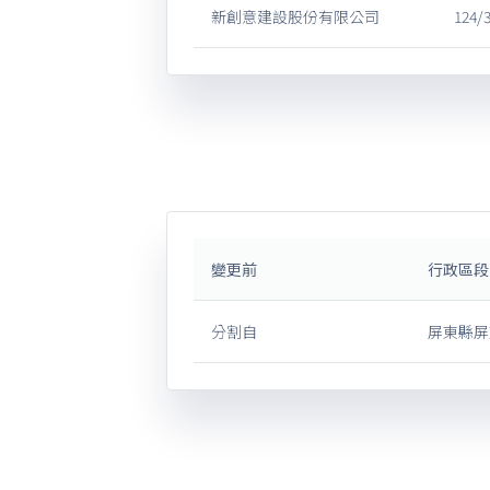
新創意建設股份有限公司
124/
變更前
行政區段
分割自
屏東縣屏