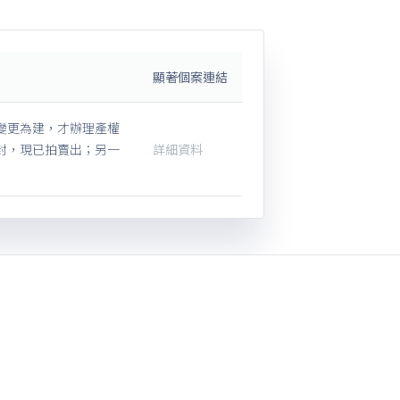
顯著個案連結
變更為建，才辦理產權
封，現已拍賣出；另一
詳細資料