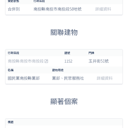
合併到
南投縣南投市南投段58地號
詳細資料
關聯建物
南投縣南投市南投段
1152
玉井街51號
國民黨南投縣黨部
黨部、民眾服務社
詳細資料
顯著個案