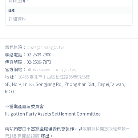
鄉衛生所。
詳細資料
意見信箱：
cipas@cipas.gov.tw
聯絡電話：02-2509-7900
傳真號碼：02-2509-7873
官方網站：
https://www.cipas.gov.tw/
地址：
10486 臺北市中山區松江路85巷9號5樓
5F., No.9, Ln. 85, Songjiang Rd., Zhongshan Dist., Taipei,Taiwan,
R.O.C
不當黨產處理委員會
Ill-gotten Party Assets Settlement Committee
網站內容由不當黨產處理委員會製作，以
政府資料開放授權條款－
第1版(另開新視窗)
釋出。