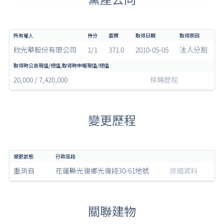
欣光華股份有限公司
1/1
371.0
2010-05-05
法人分割
20,000 / 7,420,000
移轉歷程
變更歷程
重測自
花蓮縣光復鄉光復段30-61地號
詳細資料
關聯建物