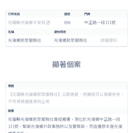
花蓮縣光復鄉大安段
898
中正路一段131號
光復鄉民眾服務社
光復鄉民眾服務社
詳細資料
顯著個案
【花蓮縣光復鄉民眾服務社】公款建屋、想搬就可以買鄉有地、
不符資格還是買到土地
花蓮縣光復鄉民眾服務社曾經搬遷，現位於光復鄉中正路一段
131號，緊鄰光復鄉戶政事務所以及警察局，而這邊原本是光復