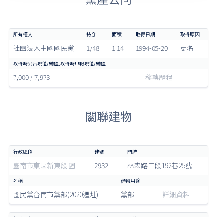
社團法人中國國民黨
1/48
1.14
1994-05-20
更名
7,000 / 7,973
移轉歷程
關聯建物
臺南市東區新東段
2932
林森路二段192巷25號
國民黨台南市黨部(2020遷址)
黨部
詳細資料