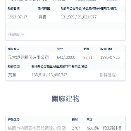
1993-07-17
買賣
131,509 / 21,021,977
移轉歷程
元大證券股份有限公司
641/10000
98.71
1995-07-25
買賣
135,814 / 13,406,743
移轉歷程
關聯建物
桃園市桃園區桃園段武陵小段
2707
成功路一段32號1樓