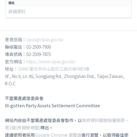
詳細資料
意見信箱：
cipas@cipas.gov.tw
聯絡電話：02-2509-7900
傳真號碼：02-2509-7873
官方網站：
https://www.cipas.gov.tw/
地址：
10486 臺北市中山區松江路85巷9號5樓
5F., No.9, Ln. 85, Songjiang Rd., Zhongshan Dist., Taipei,Taiwan,
R.O.C
不當黨產處理委員會
Ill-gotten Party Assets Settlement Committee
網站內容由不當黨產處理委員會製作，以
政府資料開放授權條款－
第1版(另開新視窗)
釋出。
建議使用者採用
Google Chrome 瀏覽器
進行瀏覽，以取得最佳使