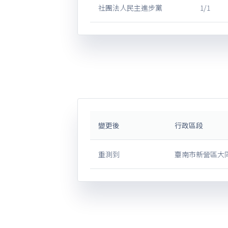
社團法人民主進步黨
1/1
變更後
行政區段
重測到
臺南市新營區大