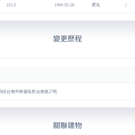
221.0
1994-05-28
更名
/
變更歷程
同段台南市新營區民治東路27號
關聯建物