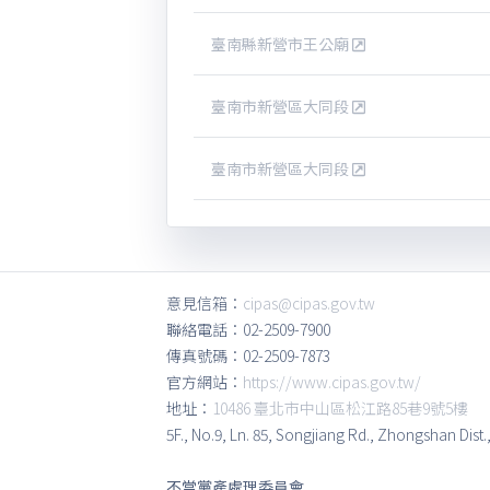
臺南縣新營市王公廟
臺南市新營區大同段
臺南市新營區大同段
意見信箱：
cipas@cipas.gov.tw
聯絡電話：02-2509-7900
傳真號碼：02-2509-7873
官方網站：
https://www.cipas.gov.tw/
地址：
10486 臺北市中山區松江路85巷9號5樓
5F., No.9, Ln. 85, Songjiang Rd., Zhongshan Dist.
不當黨產處理委員會