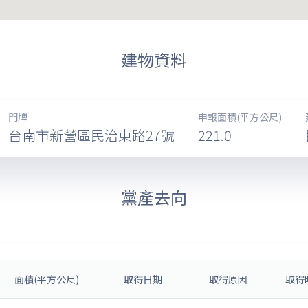
建物資料
門牌
申報面積(平方公尺)
台南市新營區民治東路27號
221.0
黨產去向
面積(平方公尺)
取得日期
取得原因
取得