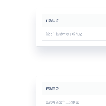
行政區段
新北市板橋區港子嘴段
行政區段
臺南縣新營市王公廟