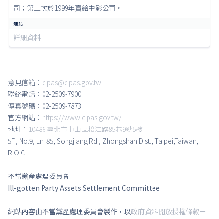
司；第二次於1999年賣給中影公司。
詳細資料
意見信箱：
cipas@cipas.gov.tw
聯絡電話：02-2509-7900
傳真號碼：02-2509-7873
官方網站：
https://www.cipas.gov.tw/
地址：
10486 臺北市中山區松江路85巷9號5樓
5F., No.9, Ln. 85, Songjiang Rd., Zhongshan Dist., Taipei,Taiwan,
R.O.C
不當黨產處理委員會
Ill-gotten Party Assets Settlement Committee
網站內容由不當黨產處理委員會製作，以
政府資料開放授權條款－