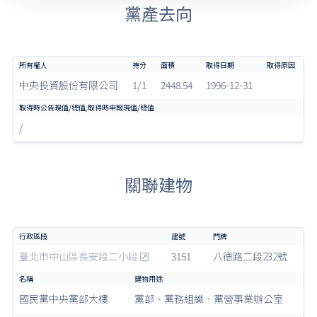
黨產去向
中央投資股份有限公司
1/1
2448.54
1996-12-31
/
關聯建物
臺北市中山區長安段二小段
3151
八德路二段232號
國民黨中央黨部大樓
黨部、黨務組織、黨營事業辦公室