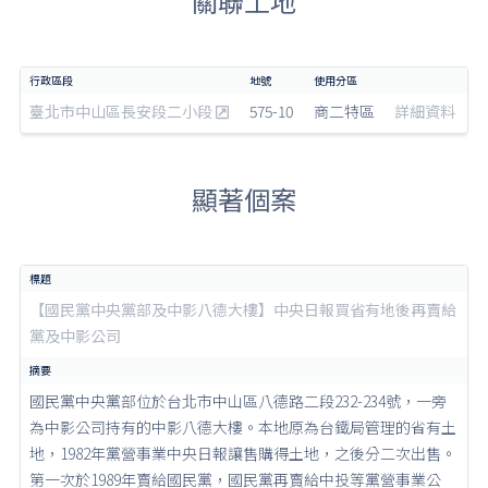
關聯土地
臺北市中山區長安段二小段
575-10
商二特區
詳細資料
顯著個案
【國民黨中央黨部及中影八德大樓】中央日報買省有地後再賣給
黨及中影公司
國民黨中央黨部位於台北市中山區八德路二段232-234號，一旁
為中影公司持有的中影八德大樓。本地原為台鐵局管理的省有土
地，1982年黨營事業中央日報讓售購得土地，之後分二次出售。
第一次於1989年賣給國民黨，國民黨再賣給中投等黨營事業公