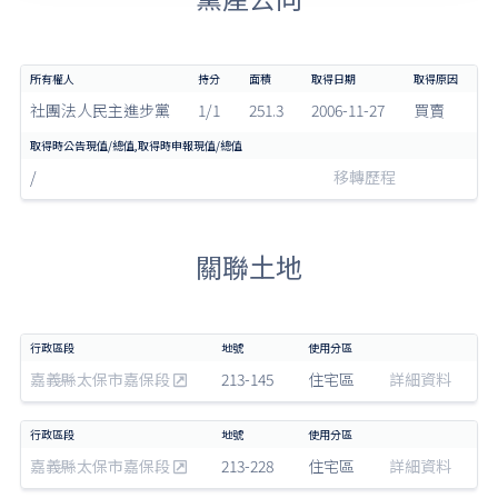
社團法人民主進步黨
1/1
251.3
2006-11-27
買賣
/
移轉歷程
關聯土地
嘉義縣太保市嘉保段
213-145
住宅區
詳細資料
嘉義縣太保市嘉保段
213-228
住宅區
詳細資料