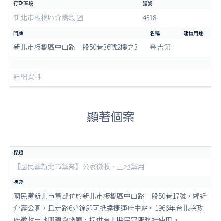
新北市板橋區介壽段
4618
新北市板橋區中山路一段50巷36號2樓之3
金吉第
詳細資料
顯著個案
【國民黨新北市黨部】公家徵收、土地黨用
國民黨新北市黨部位於新北市板橋區中山路一段50巷17號，鄰近
介壽公園，且走路6分鐘即可抵達捷運府中站。1966年台北縣政
府徵收土地興建會議廳，提供台北縣民眾服務社使用。