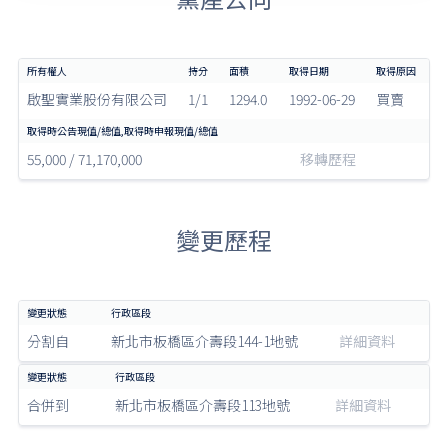
啟聖實業股份有限公司
1/1
1294.0
1992-06-29
買賣
55,000 / 71,170,000
移轉歷程
變更歷程
分割自
新北市板橋區介壽段144-1地號
詳細資料
合併到
新北市板橋區介壽段113地號
詳細資料