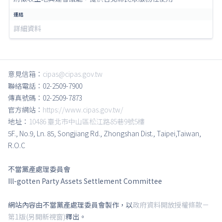
詳細資料
意見信箱：
cipas@cipas.gov.tw
聯絡電話：02-2509-7900
傳真號碼：02-2509-7873
官方網站：
https://www.cipas.gov.tw/
地址：
10486 臺北市中山區松江路85巷9號5樓
5F., No.9, Ln. 85, Songjiang Rd., Zhongshan Dist., Taipei,Taiwan,
R.O.C
不當黨產處理委員會
Ill-gotten Party Assets Settlement Committee
網站內容由不當黨產處理委員會製作，以
政府資料開放授權條款－
第1版(另開新視窗)
釋出。