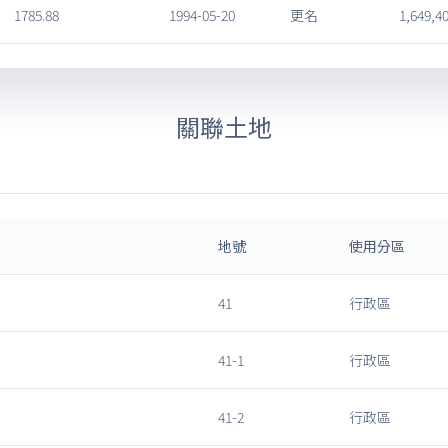
1785.88
1994-05-20
更名
1,649,40
關聯土地
地號
使用分區
41
行政區
41-1
行政區
41-2
行政區