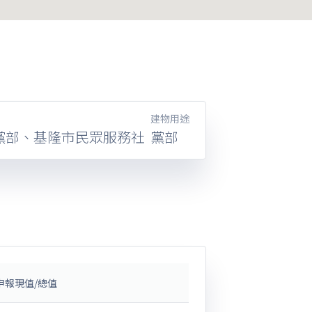
建物用途
黨部、基隆市民眾服務社
黨部
申報現值/總值