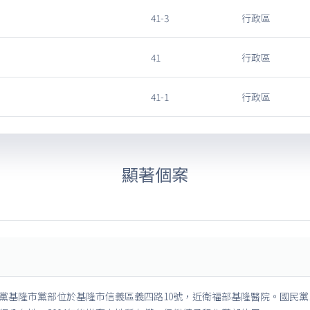
41-3
行政區
41
行政區
41-1
行政區
顯著個案
黨基隆市黨部位於基隆市信義區義四路10號，近衛福部基隆醫院。國民黨1