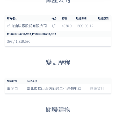
松山油漆廠股份有限公司
1/1
4630.0
1990-03-12
393 / 1,819,590
變更歷程
重測自
臺北市松山區逸仙段二小段49地號
詳細資料
關聯建物