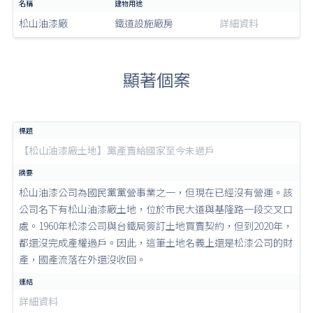
松山油漆廠
鐵道設施廠房
詳細資料
顯著個案
【松山油漆廠土地】黨產賣給國家至今未過戶
松山油漆公司為國民黨黨營事業之一，但現在已經沒有營運。該
公司名下有松山油漆廠土地，位於市民大道與基隆路一段交叉口
處。1960年松漆公司與台鐵局簽訂土地買賣契約，但到2020年，
都還沒完成產權過戶。因此，這筆土地名義上還是松漆公司的財
產，國產流落在外還沒收回。
詳細資料