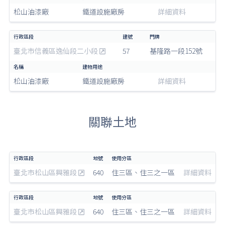
松山油漆廠
鐵道設施廠房
詳細資料
臺北市信義區逸仙段二小段
57
基隆路一段152號
松山油漆廠
鐵道設施廠房
詳細資料
關聯土地
臺北市松山區興雅段
640
住三區、住三之一區
詳細資料
臺北市松山區興雅段
640
住三區、住三之一區
詳細資料