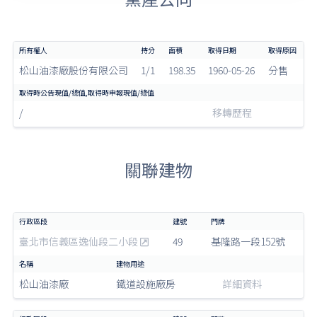
松山油漆廠股份有限公司
1/1
198.35
1960-05-26
分售
/
移轉歷程
關聯建物
臺北市信義區逸仙段二小段
49
基隆路一段152號
松山油漆廠
鐵道設施廠房
詳細資料