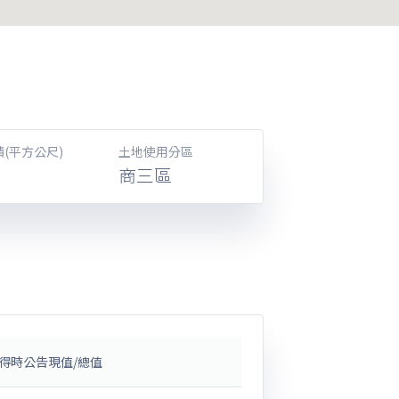
(平方公尺)
土地使用分區
商三區
得時公告現值/總值