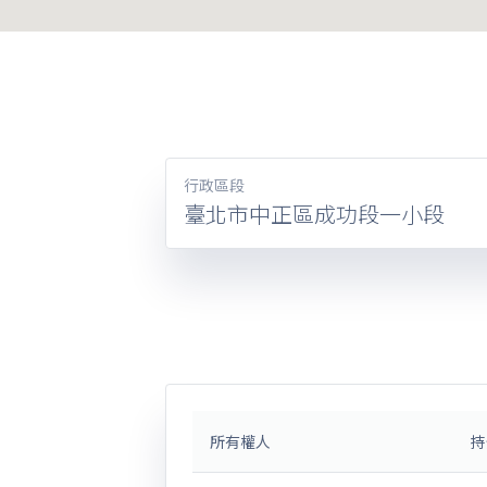
行政區段
臺北市中正區成功段一小段
所有權人
持