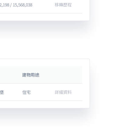
2,198 / 15,568,038
移轉歷程
建物用途
堡
住宅
詳細資料