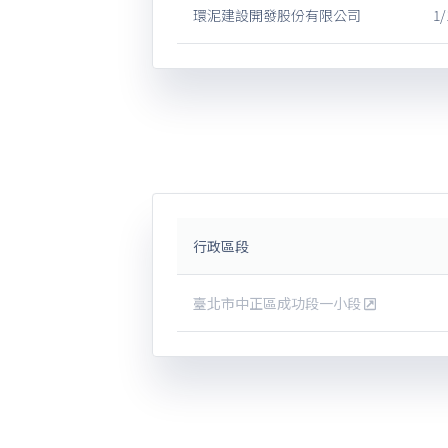
環泥建設開發股份有限公司
1/
行政區段
臺北市中正區成功段一小段