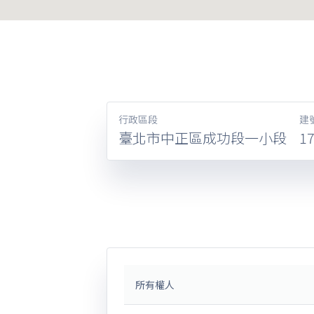
行政區段
建
臺北市中正區成功段一小段
1
所有權人