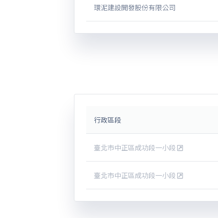
環泥建設開發股份有限公司
行政區段
臺北市中正區成功段一小段
臺北市中正區成功段一小段