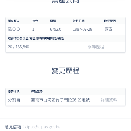
羅ＯＯ
1
6792.0
1987-07-28
買賣
20 / 135,840
移轉歷程
變更歷程
分割自
臺南市白河區竹子門段26-23地號
詳細資料
意見信箱：
cipas@cipas.gov.tw