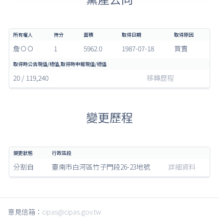
詹ＯＯ
1
5962.0
1987-07-18
買賣
20 / 119,240
移轉歷程
變更歷程
分割自
臺南市白河區竹子門段26-23地號
詳細資料
意見信箱：
cipas@cipas.gov.tw