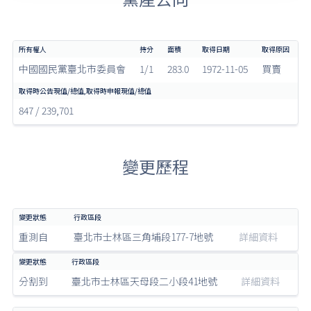
中國國民黨臺北市委員會
1/1
283.0
1972-11-05
買賣
847 / 239,701
變更歷程
重測自
臺北市士林區三角埔段177-7地號
詳細資料
分割到
臺北市士林區天母段二小段41地號
詳細資料