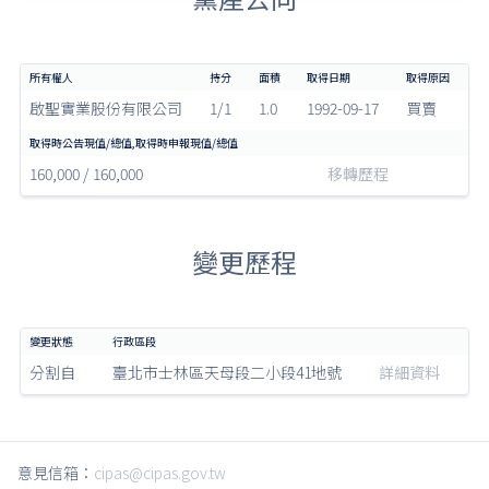
啟聖實業股份有限公司
1/1
1.0
1992-09-17
買賣
160,000 / 160,000
移轉歷程
變更歷程
分割自
臺北市士林區天母段二小段41地號
詳細資料
意見信箱：
cipas@cipas.gov.tw