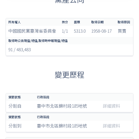
中國國民黨臺灣省委員會
1/1
5313.0
1958-08-17
買賣
91 / 483,483
變更歷程
分割自
臺中市北區錦村段185地號
詳細資料
分割到
臺中市北區錦村段185地號
詳細資料