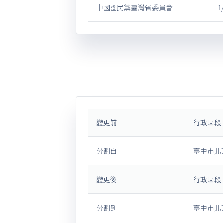
中國國民黨臺灣省委員會
1
變更前
行政區段
分割自
臺中市北
變更後
行政區段
分割到
臺中市北區