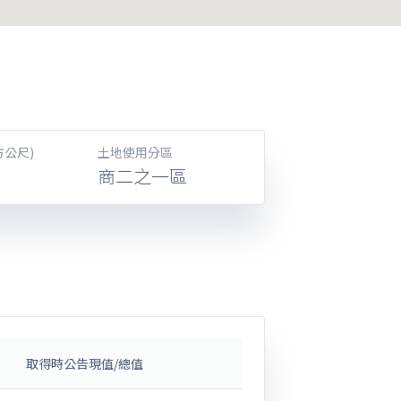
方公尺)
土地使用分區
商二之一區
取得時公告現值/總值