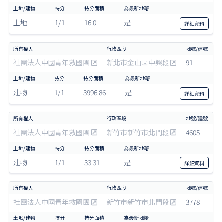
土地
1/1
16.0
是
詳細
資料
社團法人中國青年救國團
新北市金山區中興段
91
建物
1/1
3996.86
是
詳細
資料
社團法人中國青年救國團
新竹市新竹市北門段
4605
建物
1/1
33.31
是
詳細
資料
社團法人中國青年救國團
新竹市新竹市北門段
3778