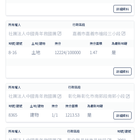
詳細
資料
社團法人中國青年救國團
嘉義市嘉義市檜段三小段
8-16
土地
12224/100000
1.47
是
詳細
資料
社團法人中國青年救國團
彰化縣彰化市南郭段南郭小段
8365
建物
1/1
1213.53
是
詳細
資料
社團法人中國青年救國團
彰化縣員林市員林段
3881