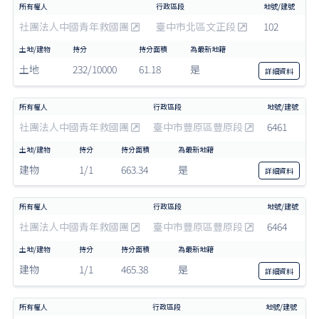
社團法人中國青年救國團
臺中市北區文正段
102
土地
232/10000
61.18
是
詳細
資料
社團法人中國青年救國團
臺中市豐原區豐原段
6461
建物
1/1
663.34
是
詳細
資料
社團法人中國青年救國團
臺中市豐原區豐原段
6464
建物
1/1
465.38
是
詳細
資料