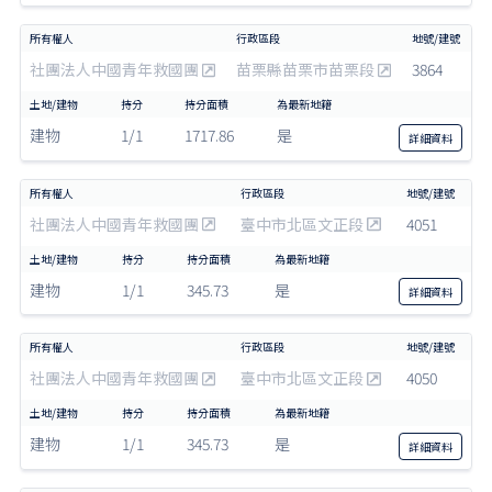
社團法人中國青年救國團
苗栗縣苗栗市苗栗段
3864
建物
1/1
1717.86
是
詳細
資料
社團法人中國青年救國團
臺中市北區文正段
4051
建物
1/1
345.73
是
詳細
資料
社團法人中國青年救國團
臺中市北區文正段
4050
建物
1/1
345.73
是
詳細
資料