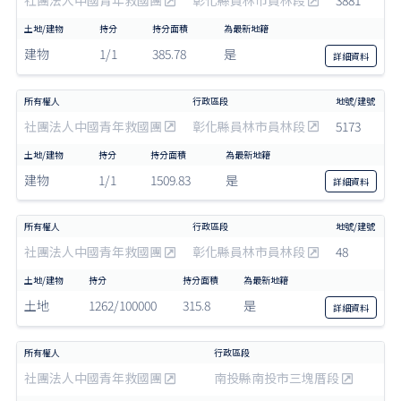
建物
1/1
385.78
是
詳細
資料
社團法人中國青年救國團
彰化縣員林市員林段
5173
建物
1/1
1509.83
是
詳細
資料
社團法人中國青年救國團
彰化縣員林市員林段
48
土地
1262/100000
315.8
是
詳細
資料
社團法人中國青年救國團
南投縣南投市三塊厝段