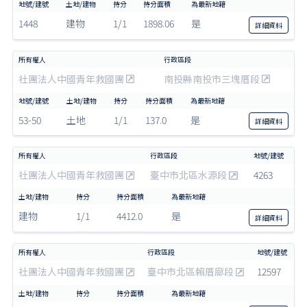
1448
建物
1/1
1898.06
是
詳細
資料
社團法人中國青年救國團
南投縣南投市三塊厝段
53-50
土地
1/1
137.0
是
詳細
資料
社團法人中國青年救國團
臺中市北區水源段
4263
建物
1/1
4412.0
是
詳細
資料
社團法人中國青年救國團
臺中市北區賴厝廍段
12597