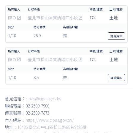
陳Ｏ
臺北市松山區寶清段四小段
174
土地
1/10
26.9
是
詳細
資料
陳Ｏ
臺北市松山區寶清段四小段
174
土地
1/10
8.5
是
詳細
資料
意見信箱：
cipas@cipas.gov.tw
聯絡電話：02-2509-7900
傳真號碼：02-2509-7873
官方網站：
https://www.cipas.gov.tw/
地址：
10486 臺北市中山區松江路85巷9號5樓