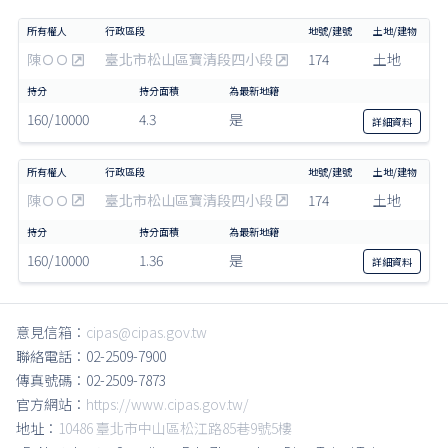
陳ＯＯ
臺北市松山區寶清段四小段
174
土地
160/10000
4.3
是
詳細
資料
陳ＯＯ
臺北市松山區寶清段四小段
174
土地
160/10000
1.36
是
詳細
資料
意見信箱：
cipas@cipas.gov.tw
聯絡電話：02-2509-7900
傳真號碼：02-2509-7873
官方網站：
https://www.cipas.gov.tw/
地址：
10486 臺北市中山區松江路85巷9號5樓