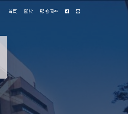
Database
首頁
關於
顯著個案