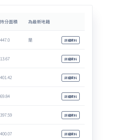
持分面積
為最新地籍
447.0
是
詳細
資料
13.67
詳細
資料
401.42
詳細
資料
69.84
詳細
資料
397.59
詳細
資料
400.07
詳細
資料