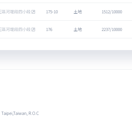
正區河堤段四小段
175-10
土地
1512/10000
正區河堤段四小段
176
土地
2237/10000
, Taipei,Taiwan, R.O.C