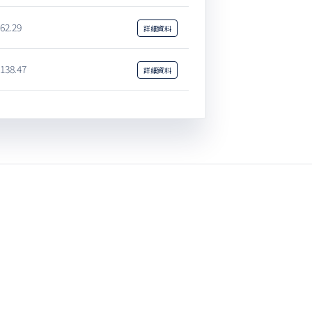
62.29
詳細
資料
138.47
詳細
資料