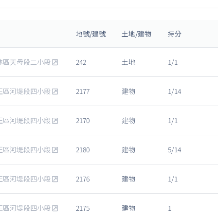
地號/建號
土地/建物
持分
林區天母段二小段
242
土地
1/1
正區河堤段四小段
2177
建物
1/14
正區河堤段四小段
2170
建物
1/1
正區河堤段四小段
2180
建物
5/14
正區河堤段四小段
2176
建物
1/1
正區河堤段四小段
2175
建物
1