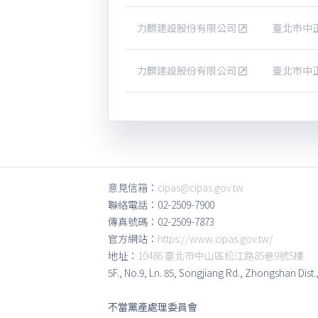
力麒建設股份有限公司
臺北市中
力麒建設股份有限公司
臺北市中
意見信箱：
cipas@cipas.gov.tw
聯絡電話：02-2509-7900
傳真號碼：02-2509-7873
官方網站：
https://www.cipas.gov.tw/
地址：
10486 臺北市中山區松江路85巷9號5樓
5F., No.9, Ln. 85, Songjiang Rd., Zhongshan Dist.
不當黨產處理委員會