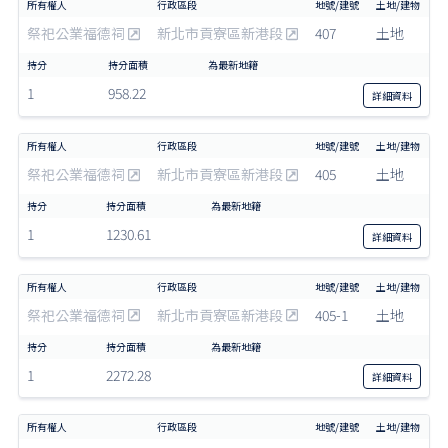
祭祀公業福德祠
新北市貢寮區新港段
407
土地
1
958.22
詳細
資料
祭祀公業福德祠
新北市貢寮區新港段
405
土地
1
1230.61
詳細
資料
祭祀公業福德祠
新北市貢寮區新港段
405-1
土地
1
2272.28
詳細
資料