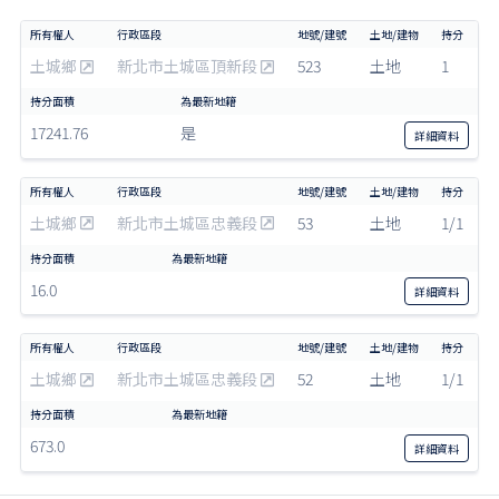
土城鄉
新北市土城區頂新段
523
土地
1
17241.76
是
詳細
資料
土城鄉
新北市土城區忠義段
53
土地
1/1
16.0
詳細
資料
土城鄉
新北市土城區忠義段
52
土地
1/1
673.0
詳細
資料