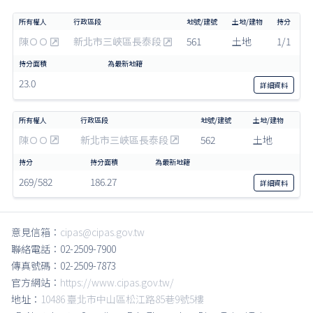
陳ＯＯ
新北市三峽區長泰段
561
土地
1/1
23.0
詳細
資料
陳ＯＯ
新北市三峽區長泰段
562
土地
269/582
186.27
詳細
資料
意見信箱：
cipas@cipas.gov.tw
聯絡電話：02-2509-7900
傳真號碼：02-2509-7873
官方網站：
https://www.cipas.gov.tw/
地址：
10486 臺北市中山區松江路85巷9號5樓