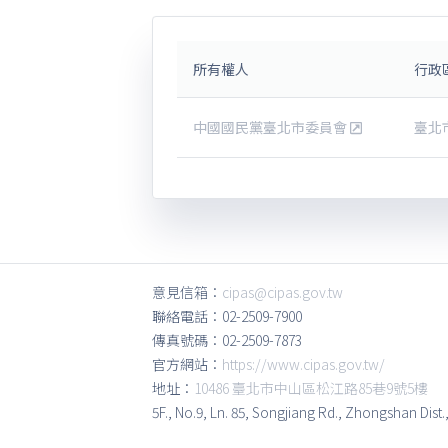
所有權人
行政
中國國民黨臺北市委員會
臺北
意見信箱：
cipas@cipas.gov.tw
聯絡電話：02-2509-7900
傳真號碼：02-2509-7873
官方網站：
https://www.cipas.gov.tw/
地址：
10486 臺北市中山區松江路85巷9號5樓
5F., No.9, Ln. 85, Songjiang Rd., Zhongshan Dist.