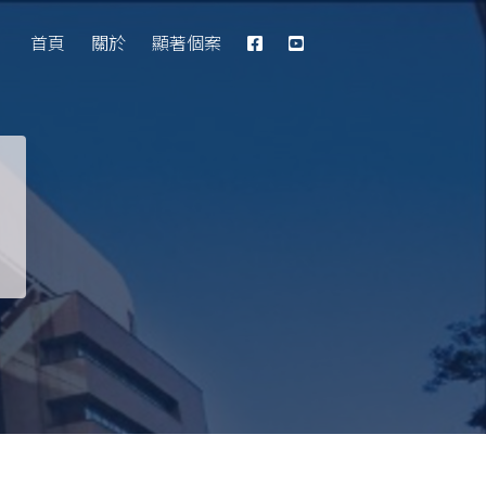
Database
首頁
關於
顯著個案