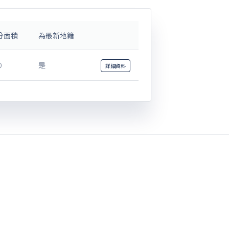
分面積
為最新地籍
0
是
詳細
資料