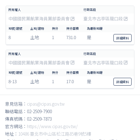
中國國民黨航業海員黨部委員會
臺北市古亭區龍口段
8
土地
1
731.0
是
詳細
資料
中國國民黨航業海員黨部委員會
臺北市古亭區龍口段
8-13
土地
1
17.0
是
詳細
資料
意見信箱：
cipas@cipas.gov.tw
聯絡電話：02-2509-7900
傳真號碼：02-2509-7873
官方網站：
https://www.cipas.gov.tw/
地址：
10486 臺北市中山區松江路85巷9號5樓