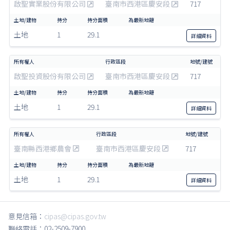
啟聖實業股份有限公司
臺南市西港區慶安段
717
土地
1
29.1
詳細
資料
啟聖投資股份有限公司
臺南市西港區慶安段
717
土地
1
29.1
詳細
資料
臺南縣西港鄉農會
臺南市西港區慶安段
717
土地
1
29.1
詳細
資料
意見信箱：
cipas@cipas.gov.tw
聯絡電話：02-2509-7900