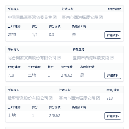
中國國民黨臺灣省委員會
臺南市西港區慶安段
建物
1/1
0.0
是
詳細
資料
裕台開發實業股份有限公司
臺南市西港區慶安段
718
土地
1
278.62
是
詳細
資料
啟聖實業股份有限公司
臺南市西港區慶安段
718
土地
1
278.62
詳細
資料