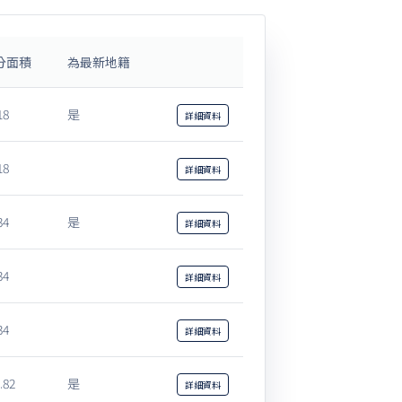
分面積
為最新地籍
18
是
詳細
資料
18
詳細
資料
34
是
詳細
資料
34
詳細
資料
34
詳細
資料
.82
是
詳細
資料