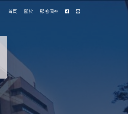
Database
首頁
關於
顯著個案