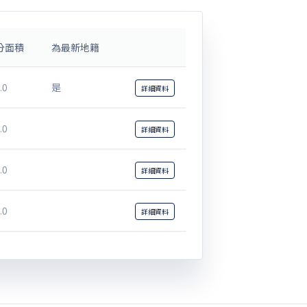
分面積
為最新地籍
.0
是
詳細
資料
.0
詳細
資料
.0
詳細
資料
.0
詳細
資料