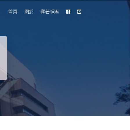
Database
首頁
關於
顯著個案