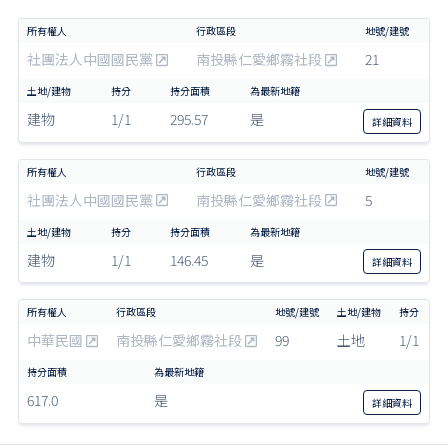
社團法人中國國民黨
南投縣仁愛鄉霧社段
21
建物
1/1
295.57
是
詳細
資料
社團法人中國國民黨
南投縣仁愛鄉霧社段
5
建物
1/1
146.45
是
詳細
資料
中華民國
南投縣仁愛鄉霧社段
99
土地
1/1
617.0
是
詳細
資料