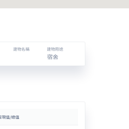
建物名稱
建物用途
宿舍
報現值/總值