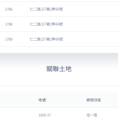
1786
仁二路137巷2弄60號
1788
仁二路137巷2弄64號
1789
仁二路137巷2弄66號
關聯土地
地號
使用分區
1000-27
住一區