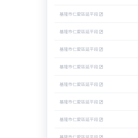
基隆市仁愛區延平段
基隆市仁愛區延平段
基隆市仁愛區延平段
基隆市仁愛區延平段
基隆市仁愛區延平段
基隆市仁愛區延平段
基隆市仁愛區延平段
基隆市仁愛區延平段