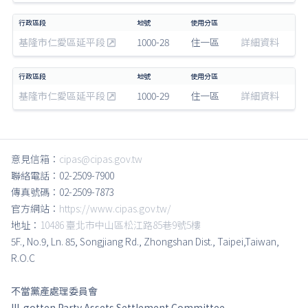
基隆市仁愛區延平段
1000-28
住一區
詳細資料
基隆市仁愛區延平段
1000-29
住一區
詳細資料
意見信箱：
cipas@cipas.gov.tw
聯絡電話：02-2509-7900
傳真號碼：02-2509-7873
官方網站：
https://www.cipas.gov.tw/
地址：
10486 臺北市中山區松江路85巷9號5樓
5F., No.9, Ln. 85, Songjiang Rd., Zhongshan Dist., Taipei,Taiwan,
R.O.C
不當黨產處理委員會
Ill-gotten Party Assets Settlement Committee