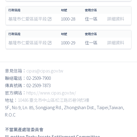
基隆市仁愛區延平段
1000-28
住一區
詳細資料
基隆市仁愛區延平段
1000-29
住一區
詳細資料
意見信箱：
cipas@cipas.gov.tw
聯絡電話：02-2509-7900
傳真號碼：02-2509-7873
官方網站：
https://www.cipas.gov.tw/
地址：
10486 臺北市中山區松江路85巷9號5樓
5F., No.9, Ln. 85, Songjiang Rd., Zhongshan Dist., Taipei,Taiwan,
R.O.C
不當黨產處理委員會
Ill-gotten Party Assets Settlement Committee