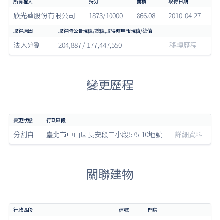
欣光華股份有限公司
1873/10000
866.08
2010-04-27
法人分割
204,887 / 177,447,550
移轉歷程
變更歷程
分割自
臺北市中山區長安段二小段575-10地號
詳細資料
關聯建物