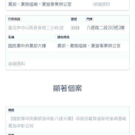
黨部、黨務組織、黨營事業辦公室
詳細資料
臺北市中山區長安段二小段
3153
八德路二段232號2樓
國民黨中央黨部大樓
黨部、黨務組織、黨營事業辦公室
詳細資料
顯著個案
【國民黨中央黨部及中影八德大樓】中央日報買省有地後再賣給
黨及中影公司