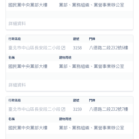
國民黨中央黨部大樓
黨部、黨務組織、黨營事業辦公室
詳細資料
臺北市中山區長安段二小段
3158
八德路二段232號6樓
國民黨中央黨部大樓
黨部、黨務組織、黨營事業辦公室
詳細資料
臺北市中山區長安段二小段
3159
八德路二段232號7樓
國民黨中央黨部大樓
黨部、黨務組織、黨營事業辦公室